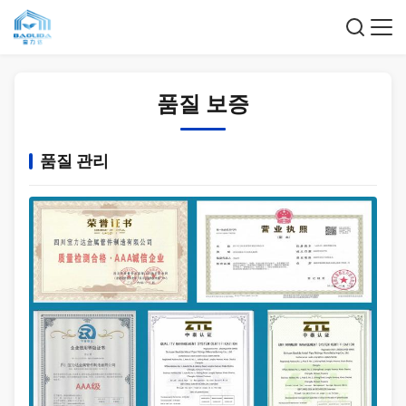
품질 보증
품질 관리