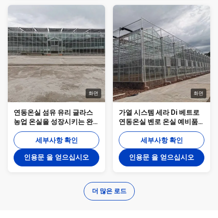
화면
화면
연동온실 섬유 유리 글라스
가열 시스템 세라 Di 베트로
농업 온실을 성장시키는 완
연동온실 벤로 온실 예비품
전한 야채
벤로 유리 겨울 온실
세부사항 확인
세부사항 확인
인용문 을 얻으십시오
인용문 을 얻으십시오
더 많은 로드