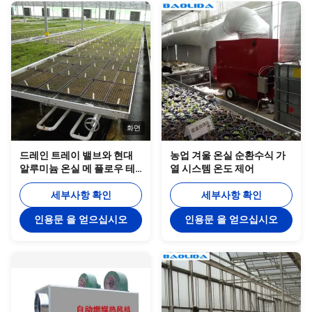
화면
드레인 트레이 밸브와 현대
농업 겨울 온실 순환수식 가
알루미늄 온실 메 플로우 테
열 시스템 온도 제어
이블
세부사항 확인
세부사항 확인
인용문 을 얻으십시오
인용문 을 얻으십시오