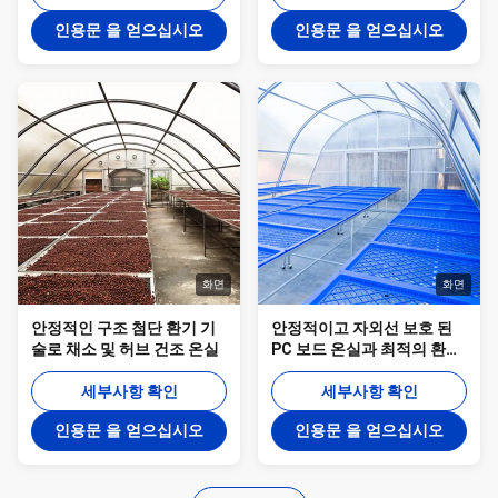
인용문 을 얻으십시오
인용문 을 얻으십시오
화면
화면
안정적인 구조 첨단 환기 기
안정적이고 자외선 보호 된
술로 채소 및 허브 건조 온실
PC 보드 온실과 최적의 환기
를 가진 채소 건조
세부사항 확인
세부사항 확인
인용문 을 얻으십시오
인용문 을 얻으십시오