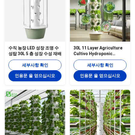
수직 농장 LED 성장 조명 수
30L 11 Layer Agriculture
성탑 30L 5 층 성장 수성 재배
Cultivo Hydroponic
Vertical Hydroponic
세부사항 확인
Tower Growing Lettuce 농
세부사항 확인
산물 농산물 농산물 농산물
인용문 을 얻으십시오
인용문 을 얻으십시오