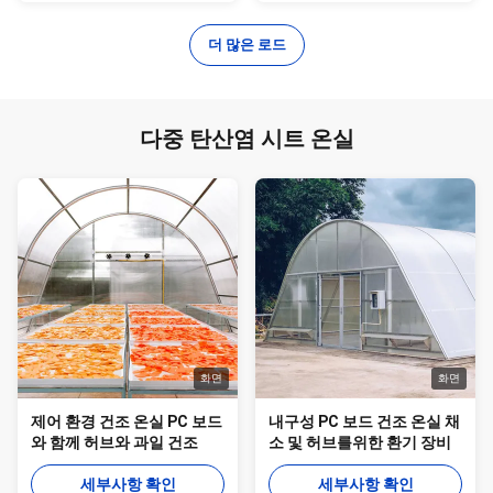
더 많은 로드
다중 탄산염 시트 온실
화면
화면
제어 환경 건조 온실 PC 보드
내구성 PC 보드 건조 온실 채
와 함께 허브와 과일 건조
소 및 허브를위한 환기 장비
세부사항 확인
세부사항 확인