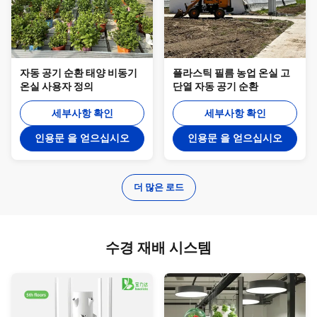
자동 공기 순환 태양 비동기
플라스틱 필름 농업 온실 고
온실 사용자 정의
단열 자동 공기 순환
세부사항 확인
세부사항 확인
인용문 을 얻으십시오
인용문 을 얻으십시오
더 많은 로드
수경 재배 시스템