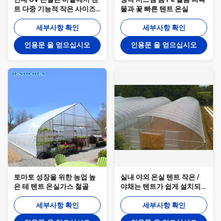
트 다중 기능적 작은 사이즈
물과 꽃 빠른 텐트 온실
ISO9001을 성장시킵니다
세부사항 확인
세부사항 확인
인용문 을 얻으십시오
인용문 을 얻으십시오
토마토 성장을 위한 농업 높
실내 야외 온실 텐트 작은 /
은 테 텐트 온실가스 철골
야채는 텐트가 쉽게 설치되
게 기릅니다
세부사항 확인
세부사항 확인