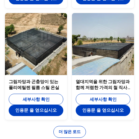
그림자망과 곤충망이 있는
열대지역을 위한 그림자망과
폴리에틸렌 필름 스틸 온실
함께 저렴한 가격의 철 직사
각형 온실 프레임
세부사항 확인
세부사항 확인
인용문 을 얻으십시오
인용문 을 얻으십시오
더 많은 로드