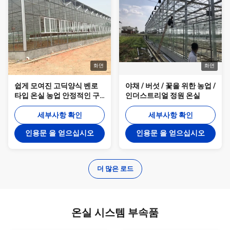
화면
화면
쉽게 모여진 고딕양식 벤로
야채 / 버섯 / 꽃을 위한 농업 /
타입 온실 농업 안정적인 구
인더스트리얼 정원 온실
조
세부사항 확인
세부사항 확인
인용문 을 얻으십시오
인용문 을 얻으십시오
더 많은 로드
온실 시스템 부속품