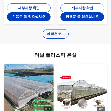
12m
세부사항 확인
세부사항 확인
인용문 을 얻으십시오
인용문 을 얻으십시오
더 많은 로드
터널 플라스틱 온실
화면
화면