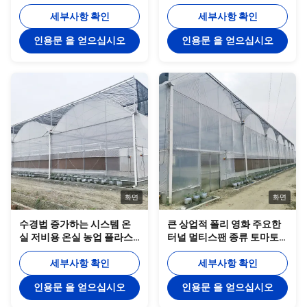
강 파이프 농업 온실
스팬 온실가스
세부사항 확인
세부사항 확인
인용문 을 얻으십시오
인용문 을 얻으십시오
화면
화면
수경법 증가하는 시스템 온
큰 상업적 폴리 영화 주요한
실 저비용 온실 농업 플라스
터널 멀티스팬 종류 토마토
틱 온실
수경법 온실
세부사항 확인
세부사항 확인
인용문 을 얻으십시오
인용문 을 얻으십시오