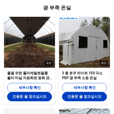
광 부족 온실
화면
화면
풀을 위한 폴리에틸렌필름
3 층 로우 라이트 150 극소
폴리 터널 자동화된 등화 관
PEP 광 부족 소등 온실
제등 부족 온실
세부사항 확인
세부사항 확인
인용문 을 얻으십시오
인용문 을 얻으십시오