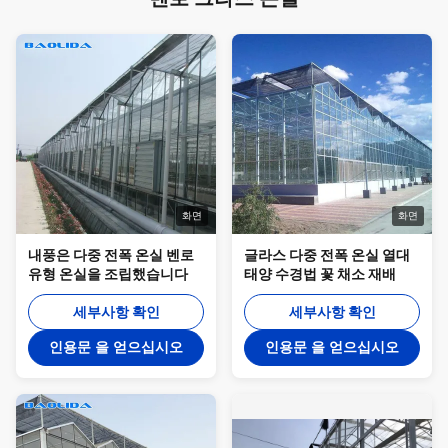
화면
화면
내풍은 다중 전폭 온실 벤로
글라스 다중 전폭 온실 열대
유형 온실을 조립했습니다
태양 수경법 꽃 채소 재배
세부사항 확인
세부사항 확인
인용문 을 얻으십시오
인용문 을 얻으십시오