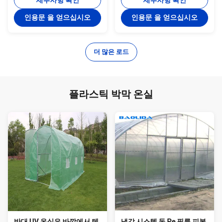
세부사항 확인
세부사항 확인
인용문 을 얻으십시오
인용문 을 얻으십시오
더 많은 로드
플라스틱 박막 온실
반대 UV 온실은 바깥에서 텐
냉각 시스템 돔 Pe 필름 피복