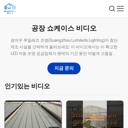
공장 쇼케이스 비디오
광저우 루밀레즈 조명(Guangzhou Lumileds Lighting)의 첨단
제조 시설을 간략하게 둘러보세요. 이 비디오에서는 이 확고한
LED 자동 조명 공급업체가 팬데믹 기간 동안 어떻게 고품질 일
회용 부직포 제품과 비접촉 온도계 생산으로 다각화했는지 확
인할 수 있습니다. 50,000제곱미터 규모의 생산 기지, 자동화된
지금 문의
마스크 생산 라인을 살펴보고 미국, 일본, 스페인 등 전 세계의
국제 고객에게 서비스를 제공하는 완전한 공급망 시스템에 대
인기있는 비디오
해 알아보세요.