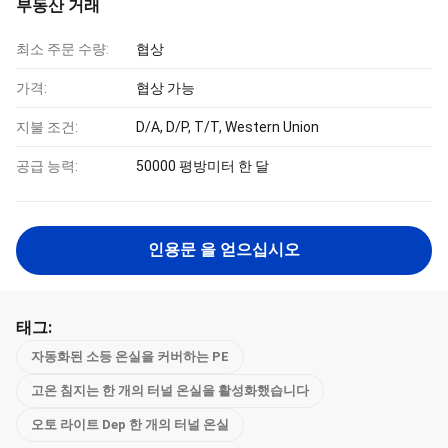
부동산 거래
최소 주문 수량:
협상
가격:
협상 가능
지불 조건:
D/A, D/P, T/T, Western Union
공급 능력:
50000 평방미터 한 달
인용문 을 얻으십시오
태그:
자동화된 소등 온실을 커버하는 PE
고온 침지는 한 개의 터널 온실을 활성화했습니다
오토 라이트 Dep 한 개의 터널 온실