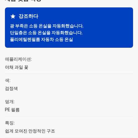
강조하다
광 부족은 소등 온실을 자동화했습니다
,
단일층은 소등 온실을 자동화했습니다
,
폴리에틸렌필름 자동차 소등 온실
애플리케이션:
야채 과일 꽃
색:
검정색
덮개:
PE 필름
특징:
쉽게 모여진 안정적인 구조