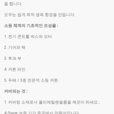
을 쥡니다.
오우는 쉽게 최적 생육 환경을 만듭니다.
소등 체계의 기초적인 조성물 :
1. 전기 콘트롤 박스와 모터
2. 기어와 랙
3. 투과 부
4. 커튼 라인
5. 두배 / 3중 전문적 소등 커튼.
커버되는 것 :
1. 커버링 소재로서 폴리에틸렌필름을 깨끗이 하세요 ;
4-5year 보증 기간 중국에서 만들어집니다