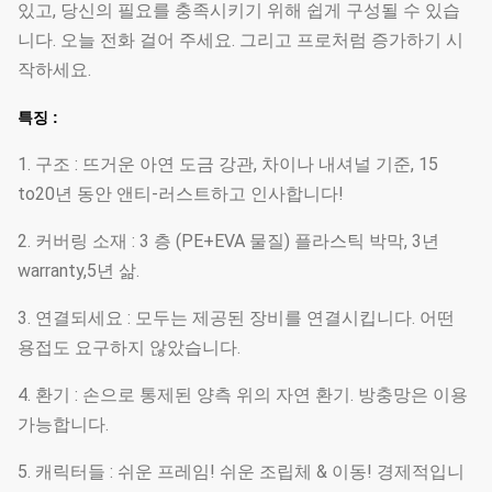
있고, 당신의 필요를 충족시키기 위해 쉽게 구성될 수 있습
니다. 오늘 전화 걸어 주세요. 그리고 프로처럼 증가하기 시
작하세요.
특징 :
1. 구조 : 뜨거운 아연 도금 강관, 차이나 내셔널 기준, 15
to20년 동안 앤티-러스트하고 인사합니다!
2. 커버링 소재 : 3 층 (PE+EVA 물질) 플라스틱 박막, 3년
warranty,5년 삶.
3. 연결되세요 : 모두는 제공된 장비를 연결시킵니다. 어떤
용접도 요구하지 않았습니다.
4. 환기 : 손으로 통제된 양측 위의 자연 환기. 방충망은 이용
가능합니다.
5. 캐릭터들 : 쉬운 프레임! 쉬운 조립체 & 이동! 경제적입니