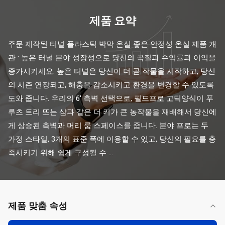
제품 요약
주문 제작된 터널 플라스틱 박막 온실 좋은 안정성 온실 제품 개
관 : 높은 터널 분야 성장성으로 당신의 곡질과 수익률과 이익을 
증가시키세요. 높은 터널은 당신이 더 곧 작물을 시작하고, 당신
의 시즌 연장되고, 해충을 감소시키고 환경을 변경할 수 있도록 
도와 줍니다. 우리의 6' 측벽 선택으로, 필드프로 고딕양식이 푸
루츠 트리 또는 삼과 같은 더 키가 큰 농작물을 재배해서 당신에
게 상승된 측벽과 머리 룸 스페이스를 줍니다. 분야 프로는 두 
가정 스타일, 3개의 표준 폭에 이용할 수 있고, 당신의 필요를 충
족시키기 위해 쉽게 구성될 수 ...
제품 맞춤 속성