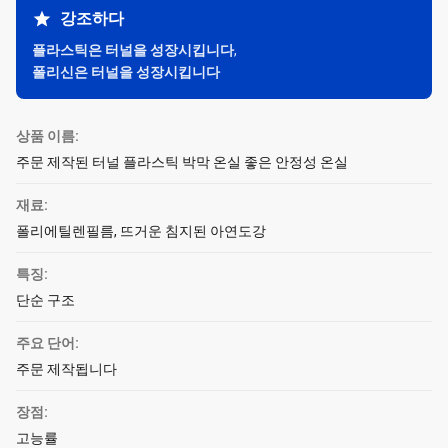
강조하다
플라스틱은 터널을 성장시킵니다
,
폴리신은 터널을 성장시킵니다
상품 이름:
주문 제작된 터널 플라스틱 박막 온실 좋은 안정성 온실
재료:
폴리에틸렌필름, 뜨거운 침지된 아연도강
특징:
단순 구조
주요 단어:
주문 제작됩니다
장점:
고능률