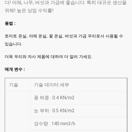
다! 야채, 나무, 버섯과 가금에 좋습니다. 특히 대규모 생산을
위해! 높은 상업 수익률!
용법 :
토마토 온실, 야채 온실, 꽃 온실, 버섯과 가금 우리로서 사용될 수
있습니다.
더욱 우리와 자사 제품에 대하여 더 알러 가세요.
매개 변수 :
기술
기술 데이터 세부
풍 하중 : 0.4 KN/m2
눈 부하 : 0.5 KN/m2
강수량 : 140 mm3/h