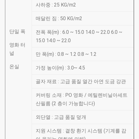
사하중 : 25 KG/m2
매달린 짐 : 50 KG/m2
단일 폭
전폭 폭(m) : 6.0 ~ 15.0 14.0 ~ 22.0 6.0 ~
15.0 14.0 ~ 22.0
영화 터
널
만 폭(m) : 0.8 ~ 1.2 0.8 ~ 1.2
온실
가정 높이(m) : 3.0~ 4.5
골자 재료 : 고급 품질 열간 아연 도금 강관
커버링 소재 : PO 영화 / 에틸렌비닐아세트
산필름 (2 층이 가능합니다)
외단열 : 고급 품질 덮개
지원 시스템 : 곁창 환기 시스템 (기계를 감