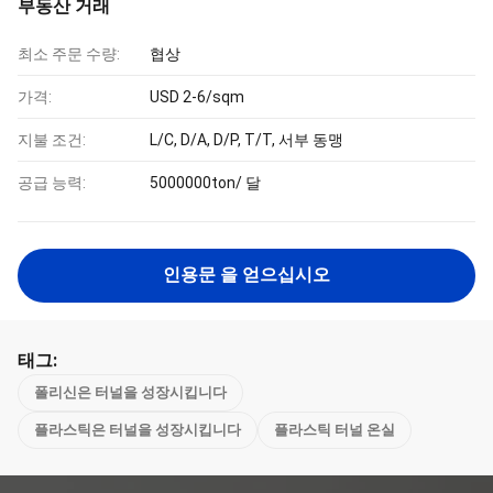
부동산 거래
최소 주문 수량:
협상
가격:
USD 2-6/sqm
지불 조건:
L/C, D/A, D/P, T/T, 서부 동맹
공급 능력:
5000000ton/ 달
인용문 을 얻으십시오
태그:
폴리신은 터널을 성장시킵니다
플라스틱은 터널을 성장시킵니다
플라스틱 터널 온실