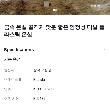
금속 온실 골격과 맞춘 좋은 안정성 터널 플
라스틱 온실
Specifications
기본 속성
원산지:
중국 쓰촨성
브랜드 이름:
Baolida
인증:
ISO9001:2008
모델 번호:
BLD187