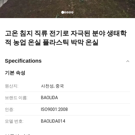
고온 침지 직류 전기로 자극된 분야 생태학
적 농업 온실 플라스틱 박막 온실
Specifications
기본 속성
원산지:
사천성, 중국
브랜드 이름:
BAOLIDA
인증:
ISO9001:2008
모델 번호:
BAOLIDA014