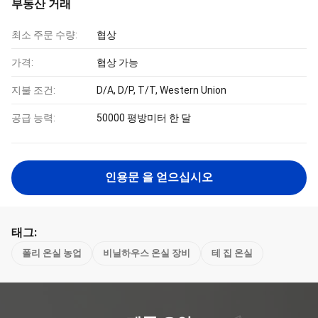
부동산 거래
최소 주문 수량:
협상
가격:
협상 가능
지불 조건:
D/A, D/P, T/T, Western Union
공급 능력:
50000 평방미터 한 달
인용문 을 얻으십시오
태그:
폴리 온실 농업
비닐하우스 온실 장비
테 집 온실