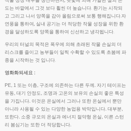
식물 성장 내부를 생산하면서, 햇빛에 의해 가열된 실의 온
도는 바깥에서 그것 보다 휠씬 더 높습니다. 환기는 시작되
고 그리고 나서 양쪽을 감아 올림으로써 보통 행해집니다.자
연풍을 통하여, 실내 공기는 더 적당한 작물 성장을 위한 환
경을 달성하도록 양쪽을 통하여 신선하고 냉각됩니다.
우리의 터널의 목적은 폭우에 의해 초래된 작물 손실의 더
리스크를 즐이고 농부들이 일찍 수확할 수 있도록 초봄에 파
종을 시작하는 것 입니다.
영화화되세요 :
PE, 1 또는 이층, 구조에 의존하는 다른 두께. 자기 테이프는
유동, 대기 안정도, 조명과 고온의 보유의 손실의 좋은 특성
을 가집니다. 이것은 온실에서 그러나 또한 온실에서 뿐만
아니라 사용될 수 있는 다양한 농업용 박막입니다. 대부분,
또한다. 소중 규모의 온실과 에너지 절약형 온실, 이른 스턴
리 봄심기는 또한 더 적당합니다.