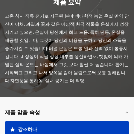
제품 요약
고온 침지 직류 전기로 자극된 분야 생태학적 농업 온실 만약 당
신이 야채, 과일과 꽃과 같은 이상적 환금 작물을 온실에서 성장
시키고 싶으면, 온실이 당신에게 최고 도움, 특히 단동, 온실을 
제공할 것입니다, 그것이 당신의 비용을 구하고 당신의 소득을 
증가시킬 수 있습니다 터널 온실은 보통 열과 전력 없이 통풍시
킵니다. 비정상이 식물 성장 내부를 생산하면서, 햇빛에 의해 가
열된 실의 온도는 바깥에서 그것 보다 휠씬 더 높습니다. 환기는 
시작되고 그리고 나서 양쪽을 감아 올림으로써 보통 행해집니
다.자연풍을 통하여, 실내 공기는 더 적당...
제품 맞춤 속성
강조하다